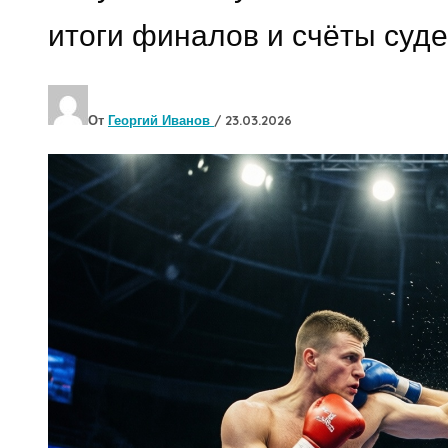
итоги финалов и счёты суд
От
Георгий Иванов
/
23.03.2026