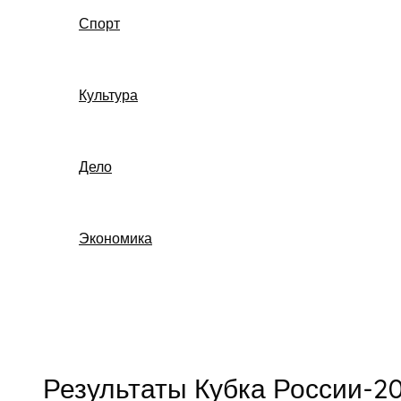
Спорт
Культура
Дело
Экономика
Поиск
Результаты Кубка России-20