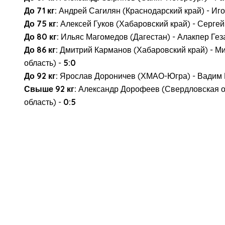
До 71 кг:
Андрей Сагилян (Краснодарский край) - Иг
До 75 кг:
Алексей Гуков (Хабаровский край) - Сергей
До 80 кг:
Ильяс Магомедов (Дагестан) - Алакпер Гез
До 86 кг:
Дмитрий Карманов (Хабаровский край) - Ми
область) -
5:0
До 92 кг:
Ярослав Дороничев (ХМАО-Югра) - Вадим Щ
Свыше 92 кг:
Александр Дорофеев (Свердловская об
область) -
0:5