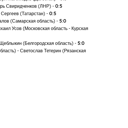
орь Свиридченков (ЛНР) -
0:5
 Сергеев (Татарстан) -
0:5
алов (Самарская область) -
5:0
хаил Усов (Московская область - Курская
еблыкин (Белгородская область) -
5:0
ласть) - Светослав Тетерин (Рязанская