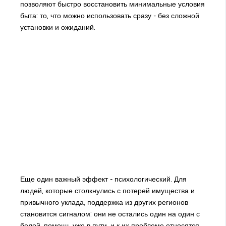
позволяют быстро восстановить минимальные условия
быта: то, что можно использовать сразу - без сложной
установки и ожиданий.
Еще один важный эффект - психологический. Для
людей, которые столкнулись с потерей имущества и
привычного уклада, поддержка из других регионов
становится сигналом: они не остались один на один с
бедой, помощь уже в пути, и к их проблеме относятся