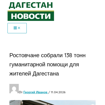
Перейти
к
содержимому
Ростовчане собрали 138 тонн
гуманитарной помощи для
жителей Дагестана
От
Георгий Иванов
/
11.04.2026