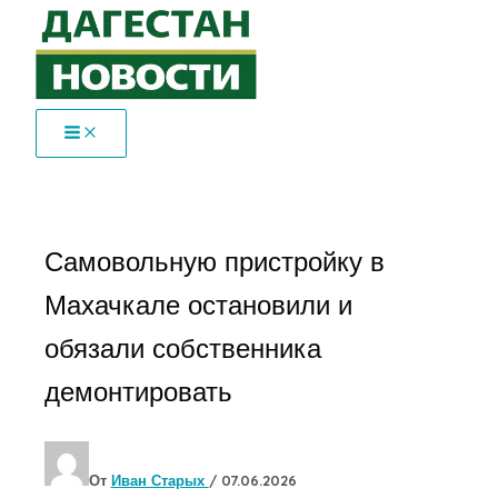
Перейти
к
содержимому
Самовольную пристройку в
Махачкале остановили и
обязали собственника
демонтировать
От
Иван Старых
/
07.06.2026