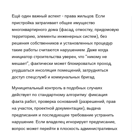
Ещё один важный аспект - права жильцов. Если
пристройка затрагивает общее имущество
многоквартирного дома (фасад, отмостку, придомовую
территорию, элементы инженерных систем), без
решения собственников и установленных процедур
такие работы считаются нарушением. Даже когда
инициатор строительства уверен, что "никому не
мешает", фактически может блокироваться проход,
ухудшаться инсоляция помещений, затрудняться
доступ спецслужб и коммунальных бригад.
Муниципальный контроль в подобных случаях
действует по стандартному алгоритму: фиксация
факта работ, проверка оснований (разрешений, прав
на участок, проектной документации), выдача
предписания и последующее требование устранить
нарушение. Если владелец игнорирует предписание,
вопрос может перейти в плоскость административных