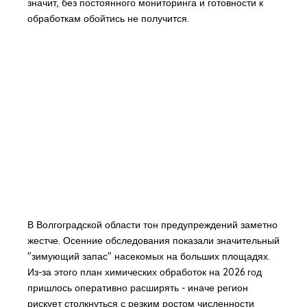
значит, без постоянного мониторинга и готовности к
обработкам обойтись не получится.
В Волгоградской области тон предупреждений заметно
жестче. Осенние обследования показали значительный
"зимующий запас" насекомых на больших площадях.
Из-за этого план химических обработок на 2026 год
пришлось оперативно расширять - иначе регион
рискует столкнуться с резким ростом численности