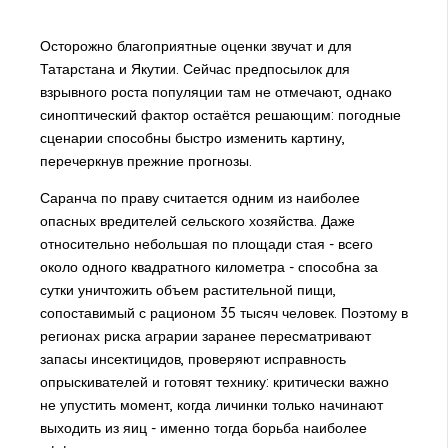
Осторожно благоприятные оценки звучат и для
Татарстана и Якутии. Сейчас предпосылок для
взрывного роста популяции там не отмечают, однако
синоптический фактор остаётся решающим: погодные
сценарии способны быстро изменить картину,
перечеркнув прежние прогнозы.
Саранча по праву считается одним из наиболее
опасных вредителей сельского хозяйства. Даже
относительно небольшая по площади стая - всего
около одного квадратного километра - способна за
сутки уничтожить объем растительной пищи,
сопоставимый с рационом 35 тысяч человек. Поэтому в
регионах риска аграрии заранее пересматривают
запасы инсектицидов, проверяют исправность
опрыскивателей и готовят технику: критически важно
не упустить момент, когда личинки только начинают
выходить из яиц - именно тогда борьба наиболее