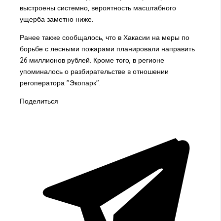
выстроены системно, вероятность масштабного
ущерба заметно ниже.
Ранее также сообщалось, что в Хакасии на меры по
борьбе с лесными пожарами планировали направить
26 миллионов рублей. Кроме того, в регионе
упоминалось о разбирательстве в отношении
регоператора "Экопарк".
Поделиться