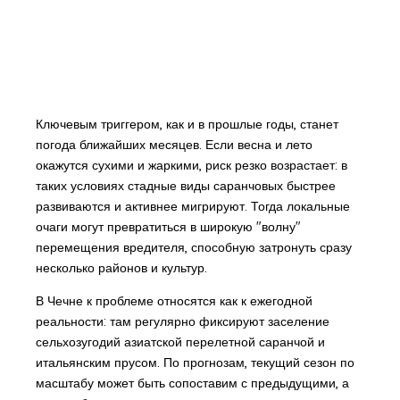
Ключевым триггером, как и в прошлые годы, станет
погода ближайших месяцев. Если весна и лето
окажутся сухими и жаркими, риск резко возрастает: в
таких условиях стадные виды саранчовых быстрее
развиваются и активнее мигрируют. Тогда локальные
очаги могут превратиться в широкую "волну"
перемещения вредителя, способную затронуть сразу
несколько районов и культур.
В Чечне к проблеме относятся как к ежегодной
реальности: там регулярно фиксируют заселение
сельхозугодий азиатской перелетной саранчой и
итальянским прусом. По прогнозам, текущий сезон по
масштабу может быть сопоставим с предыдущими, а