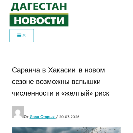
Перейти
к
содержимому
Саранча в Хакасии: в новом
сезоне возможны вспышки
численности и «желтый» риск
От
Иван Старых
/
20.03.2026