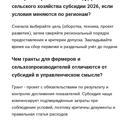
сельского хозяйства субсидии 2026, если
условия меняются по регионам?
Сначала выбирайте цель (оборотка, техника, проект
развития), затем сверяйте региональный порядок
предоставления и критерии допуска. Закладывайте
время на сбор первички и раздельный учёт до подачи.
Чем гранты для фермеров и
сельхозпроизводителей отличаются от
субсидий в управленческом смысле?
Грант - проект с обязательствами по результату и
контролю достижения показателей. Субсидия чаще
компенсирует подтверждённые затраты при
соблюдении условий, поэтому критичны документы и
правильная статья расходов.