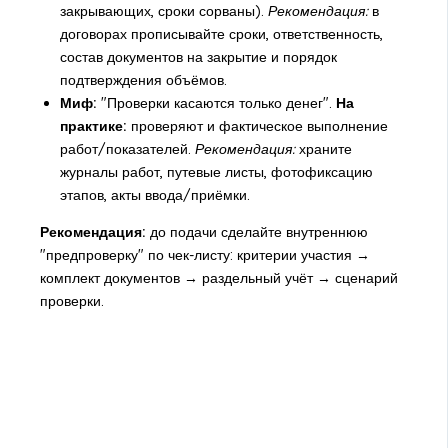
закрывающих, сроки сорваны).
Рекомендация:
в
договорах прописывайте сроки, ответственность,
состав документов на закрытие и порядок
подтверждения объёмов.
Миф:
"Проверки касаются только денег".
На
практике:
проверяют и фактическое выполнение
работ/показателей.
Рекомендация:
храните
журналы работ, путевые листы, фотофиксацию
этапов, акты ввода/приёмки.
Рекомендация:
до подачи сделайте внутреннюю
"предпроверку" по чек-листу: критерии участия →
комплект документов → раздельный учёт → сценарий
проверки.