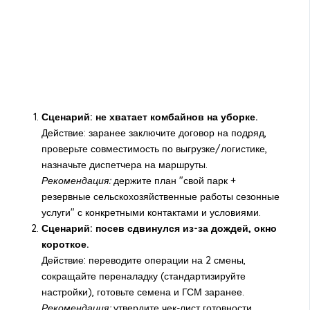
Сценарий: не хватает комбайнов на уборке.
Действие: заранее заключите договор на подряд,
проверьте совместимость по выгрузке/логистике,
назначьте диспетчера на маршруты.
Рекомендация:
держите план "свой парк +
резервные сельскохозяйственные работы сезонные
услуги" с конкретными контактами и условиями.
Сценарий: посев сдвинулся из-за дождей, окно
короткое.
Действие: переводите операции на 2 смены,
сокращайте переналадку (стандартизируйте
настройки), готовьте семена и ГСМ заранее.
Рекомендация:
утвердите чек-лист готовности