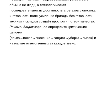
обычно не люди, а технологическая
последовательность, доступность агрегатов, логистика
и готовность поля; усиление бригады без готовности
техники и складов создаёт простои и потери качества.
Рекомендация:
заранее определите критические
цепочки
(почва→посев→внесение→защита→уборка→вывоз) и
назначьте ответственных за каждое звено.