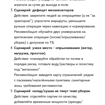
агрегата за сутки до выхода в поле.
Сценарий: дефицит механизаторов.
Действие: закрепите людей за операциями (а не "за
трактором"), упростите маршруты, уменьшите
ручные операции через навигацию и нормирование.
Рекомендация:
обучайте двух универсалов на
критические операции (посев/опрыскивание/
уборка) с допуском по ТБ.
Сценарий: узкое место - опрыскивание (ветер,
нагрузка, простои).
Действие: планируйте обработки по полям в
порядке риска, готовьте воду/растворы и логистику
под "метеоокно".
Рекомендация:
заведите карту ограничений: рядом
с пасеками/населёнными пунктами, санитарные
зоны, требования регламентов.
Сценарий: склад/сушка не тянут темп уборки.
Действие: отделяйте партии по качеству,
добавляйте временные мощности (аренда/