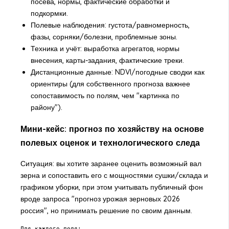
посева, нормы, фактические обработки и
подкормки.
Полевые наблюдения: густота/равномерность,
фазы, сорняки/болезни, проблемные зоны.
Техника и учёт: выработка агрегатов, нормы
внесения, карты-задания, фактические треки.
Дистанционные данные: NDVI/погодные сводки как
ориентиры (для собственного прогноза важнее
сопоставимость по полям, чем "картинка по
району").
Мини-кейс: прогноз по хозяйству на основе
полевых оценок и технологического следа
Ситуация: вы хотите заранее оценить возможный вал
зерна и сопоставить его с мощностями сушки/склада и
графиком уборки, при этом учитывать публичный фон
вроде запроса "прогноз урожая зерновых 2026
россия", но принимать решение по своим данным.
Для каждого поля:
