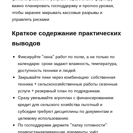
важно планировать господдержку и прогноз урожая,
чтобы заранее закрывать кассовые разрывы и
управлять рисками.
Краткое содержание практических
выводов
Фиксируйте "окна" работ по полю, а не только по
календарю: сроки задают влажность, температура,
доступность техники и людей.
Закрывайте пики через комбинацию: собственная
техника +
сельскохозяйственные работы сезонные
услуги
+ резервный план по подрядчикам.
Сразу увязывайте агроплан с финансированием:
кредит для сельского хозяйства льготный
и
субсидии требуют дисциплины по документам и
целевому использованию.
По господдержке держите "папку готовности":
правоустанавливающие документы, учёт,