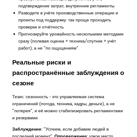
подтверждение затрат, внутренние регламенты.
Разводите в учёте производственные операции и
проекты под поддержку: так проще проходить
проверки и отчётность.
Прогнозируйте урожайность несколькими методами
сразу (полевая оценка + техника/спутник + учёт
работ), а не "по ощущениям".
Реальные риски и
распространённые заблуждения о
сезоне
Тезис: сезонность - это управляемая система
ограничений (погода, техника, кадры, деньги), а не
"лотерея", и её можно стабилизировать регламентами
и резервами.
Заблуждение:
"Успеем, если добавим людей в
последний момент".
Опровержение:
узкое место