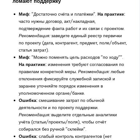
ломают поддержку
Миф:
"Достаточно счёта и платёжки".
На практике:
часто нужны договор, акт/накладная,
подтверждение факта работ и их связи с проектом.
Рекомендация:
заведите единый реестр первички
по проекту (дата, контрагент, предмет, поле/объект,
статья затрат).
Миф:
"Можно поменять цель расходов "по ходу"".
На практике:
изменения требуют согласования по
правилам конкретной меры.
Рекомендация:
любые
отклонения фиксируйте служебной запиской и
заранее уточняйте порядок изменения в
уполномоченном органе/банке.
Ошибка:
смешивание затрат по обычной
деятельности и по проекту поддержки.
Рекомендация:
выделите отдельные аналитики
учёта (статьи/проекты/поля), чтобы отчёт
собирался без ручной "склейки".
Ошибка:
слабый контроль контрагентов (нет