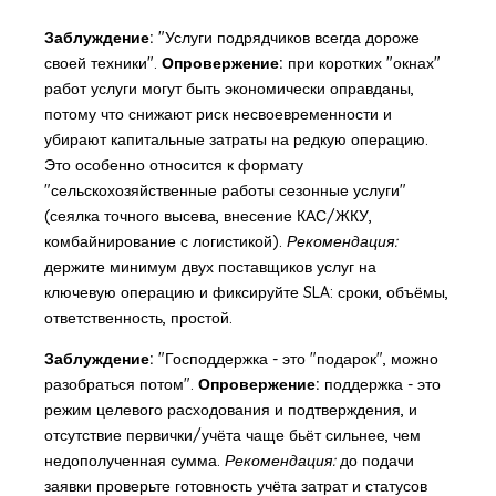
Заблуждение:
"Услуги подрядчиков всегда дороже
своей техники".
Опровержение:
при коротких "окнах"
работ услуги могут быть экономически оправданы,
потому что снижают риск несвоевременности и
убирают капитальные затраты на редкую операцию.
Это особенно относится к формату
"сельскохозяйственные работы сезонные услуги"
(сеялка точного высева, внесение КАС/ЖКУ,
комбайнирование с логистикой).
Рекомендация:
держите минимум двух поставщиков услуг на
ключевую операцию и фиксируйте SLA: сроки, объёмы,
ответственность, простой.
Заблуждение:
"Господдержка - это "подарок", можно
разобраться потом".
Опровержение:
поддержка - это
режим целевого расходования и подтверждения, и
отсутствие первички/учёта чаще бьёт сильнее, чем
недополученная сумма.
Рекомендация:
до подачи
заявки проверьте готовность учёта затрат и статусов