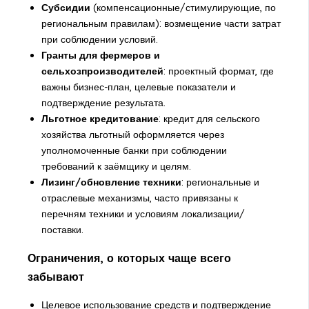
Субсидии
(компенсационные/стимулирующие, по
региональным правилам): возмещение части затрат
при соблюдении условий.
Гранты для фермеров и
сельхозпроизводителей
: проектный формат, где
важны бизнес-план, целевые показатели и
подтверждение результата.
Льготное кредитование
:
кредит для сельского
хозяйства льготный
оформляется через
уполномоченные банки при соблюдении
требований к заёмщику и целям.
Лизинг/обновление техники
: региональные и
отраслевые механизмы, часто привязаны к
перечням техники и условиям локализации/
поставки.
Ограничения, о которых чаще всего
забывают
Целевое использование средств и подтверждение