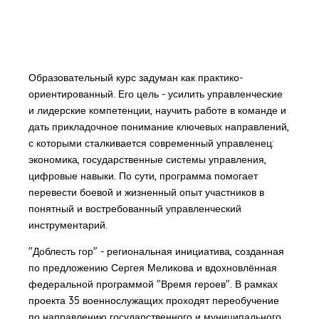
Образовательный курс задуман как практико-
ориентированный. Его цель - усилить управленческие
и лидерские компетенции, научить работе в команде и
дать прикладочное понимание ключевых направлений,
с которыми сталкивается современный управленец:
экономика, государственные системы управления,
цифровые навыки. По сути, программа помогает
перевести боевой и жизненный опыт участников в
понятный и востребованный управленческий
инструментарий.
"Доблесть гор" - региональная инициатива, созданная
по предложению Сергея Меликова и вдохновлённая
федеральной программой "Время героев". В рамках
проекта 35 военнослужащих проходят переобучение
по направлению государственного и муниципального