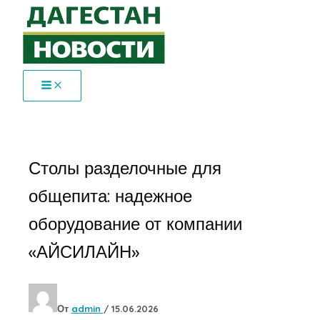
Перейти
к
содержимому
Столы разделочные для
общепита: надежное
оборудование от компании
«АЙСИЛАЙН»
От
admin
/
15.06.2026