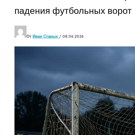
падения футбольных ворот
От
Иван Старых
/
08.06.2026