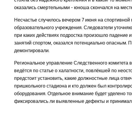
оказались смертельными - юноша скончался на месте
Несчастье случилось вечером 7 июня на спортивной
образовательного учреждения. Следователи уточняю
при каких действиях подростка произошло падение и
занятий спортом, оказался потенциально опасным. 
демонтировали.
Региональное управление Следственного комитета в
ведётся по статье о халатности, повлёкшей по неос
предстоит установить, какие должностные лица отве
пришкольного стадиона и кто должен был контролиро
оборудования. Отдельное внимание будет уделено т
фиксировались ли выявленные дефекты и принимали