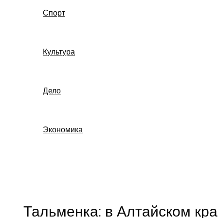
Спорт
Культура
Дело
Экономика
Поиск
Тальменка: в Алтайском кра