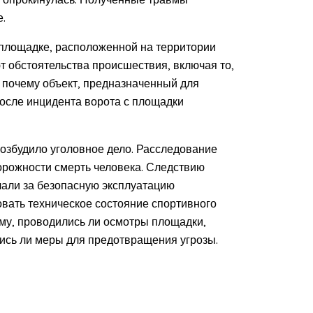
.
 площадке, расположенной на территории
т обстоятельства происшествия, включая то,
 почему объект, предназначенный для
После инцидента ворота с площадки
озбудило уголовное дело. Расследование
торожности смерть человека. Следствию
чали за безопасную эксплуатацию
вать техническое состояние спортивного
ому, проводились ли осмотры площадки,
сь ли меры для предотвращения угрозы.