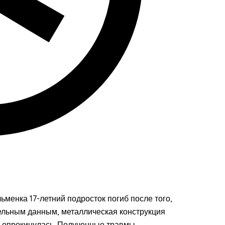
ьменка 17-летний подросток погиб после того,
тельным данным, металлическая конструкция
т опрокинулась. Полученные травмы