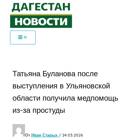
Перейти
к
содержимому
Татьяна Буланова после
выступления в Ульяновской
области получила медпомощь
из-за простуды
От
Иван Старых
/
24.03.2026