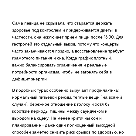
Сама певица не скрывала, что старается держать
здоровье под контролем и придерживается диеты: в
частности, она исключает прием пищи после 16:00. Для
гастролей это отдельный вызов, потому что концерты
часто заканчиваются поздно, а восстановление требует
грамотного питания и сна. Когда график плотный,
важно балансировать ограничения и реальные
потребности организма, чтобы не загонять себя в
дефицит энергии.
В подобных турах особенно выручает профилактика:
нормальный питьевой режим, теплые вещи "на всякий
случай", бережное отношение к голосу и хотя бы
короткие периоды тишины между саундчеком и
выходом на сцену. Не менее критичны сон и
планирование - даже один полноценный выходной
способен заметно снизить риск срывов по здоровью, но