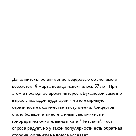
Дополнительное внимание к здоровью объяснимо и
возрастом: 8 марта певице исполнилось 57 лет. При
этом в последнее время интерес к Булановой заметно
вырос у молодой аудитории - и это напрямую
отразилось на количестве выступлений. Концертов
стало больше, а вместе с ними увеличились и
гонорары исполнительницы хита "Не плачь". Рост
спроса радует, но у такой популярности есть обратная
сторона: организм не всегда успевает