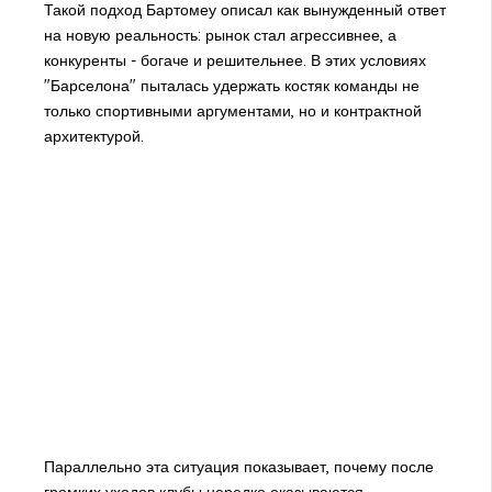
Такой подход Бартомеу описал как вынужденный ответ
на новую реальность: рынок стал агрессивнее, а
конкуренты - богаче и решительнее. В этих условиях
"Барселона" пыталась удержать костяк команды не
только спортивными аргументами, но и контрактной
архитектурой.
Параллельно эта ситуация показывает, почему после
громких уходов клубы нередко оказываются