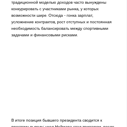
традиционной моделью доходов часто вынуждены
конкурировать с участниками рынка, у которых
возможности шире. Отсюда - гонка зарплат,
усложнение контрактов, рост отступных и постоянная
необходимость балансировать между спортивными
задачами и финансовыми рисками.
В итоге позиция бывшего президента сводится к
простому выводу: уход Неймара стал триггером, после