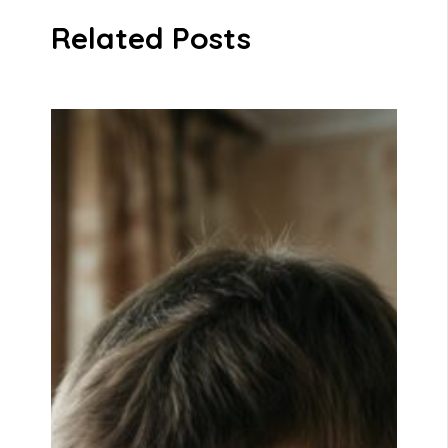
Related Posts