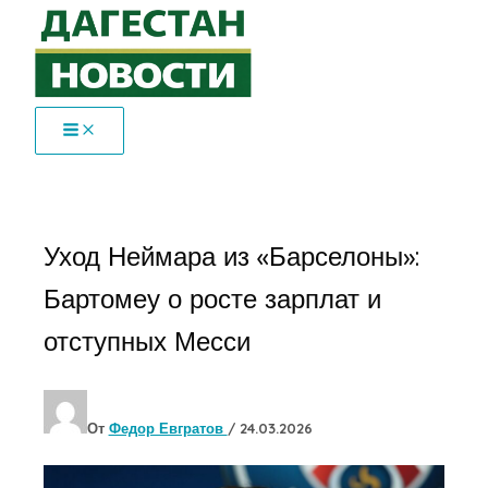
Перейти
к
содержимому
Уход Неймара из «Барселоны»:
Бартомеу о росте зарплат и
отступных Месси
От
Федор Евгратов
/
24.03.2026