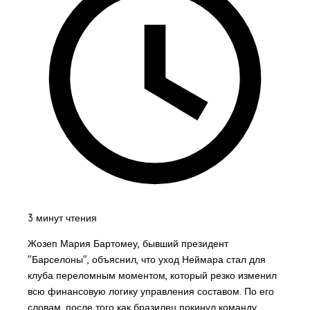
3 минут чтения
Жозеп Мария Бартомеу, бывший президент
"Барселоны", объяснил, что уход Неймара стал для
клуба переломным моментом, который резко изменил
всю финансовую логику управления составом. По его
словам, после того как бразилец покинул команду,