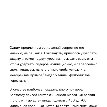
Одним продлением соглашений вопрос, по его
мнению, не решался. Руководству пришлось укреплять
защиту игроков на двух уровнях: повышать зарплаты,
чтобы удержать лидеров мотивационно, и параллельно
увеличивать суммы отступных, чтобы усложнить
конкурентам прямое "выдергивание" футболистов
через выкуп.
В качестве наиболее показательного примера
Бартомеу привел контракт Лионеля Месси. Он заявил,
что отступные аргентинца подняли с 400 до 700
миллионов евро - шаг, который должен был снять даже