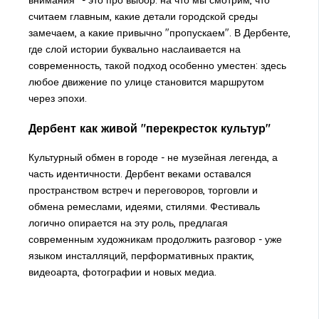
внимания" - это про выбор: на что мы смотрим, что
считаем главным, какие детали городской среды
замечаем, а какие привычно "пропускаем". В Дербенте,
где слой истории буквально наслаивается на
современность, такой подход особенно уместен: здесь
любое движение по улице становится маршрутом
через эпохи.
Дербент как живой "перекресток культур"
Культурный обмен в городе - не музейная легенда, а
часть идентичности. Дербент веками оставался
пространством встреч и переговоров, торговли и
обмена ремеслами, идеями, стилями. Фестиваль
логично опирается на эту роль, предлагая
современным художникам продолжить разговор - уже
языком инсталляций, перформативных практик,
видеоарта, фотографии и новых медиа.