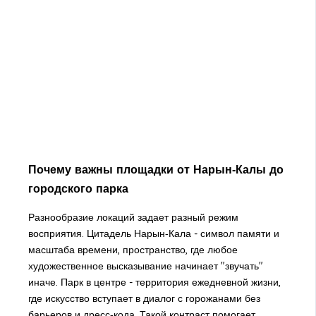
Почему важны площадки от Нарын‑Калы до
городского парка
Разнообразие локаций задает разный режим
восприятия. Цитадель Нарын‑Кала - символ памяти и
масштаба времени, пространство, где любое
художественное высказывание начинает "звучать"
иначе. Парк в центре - территория ежедневной жизни,
где искусство вступает в диалог с горожанами без
барьеров и дресс‑кода. Такой контраст помогает