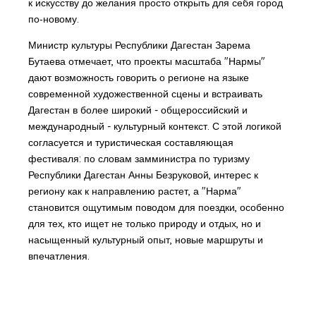
к искусству до желания просто открыть для себя город
по‑новому.
Министр культуры Республики Дагестан Зарема
Бутаева отмечает, что проекты масштаба "Нармы"
дают возможность говорить о регионе на языке
современной художественной сцены и встраивать
Дагестан в более широкий - общероссийский и
международный - культурный контекст. С этой логикой
согласуется и туристическая составляющая
фестиваля: по словам замминистра по туризму
Республики Дагестан Анны Безруковой, интерес к
региону как к направлению растет, а "Нарма"
становится ощутимым поводом для поездки, особенно
для тех, кто ищет не только природу и отдых, но и
насыщенный культурный опыт, новые маршруты и
впечатления.