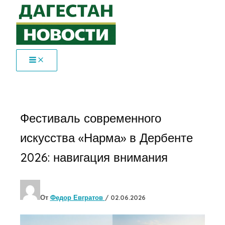
Перейти
к
содержимому
Фестиваль современного
искусства «Нарма» в Дербенте
2026: навигация внимания
От
Федор Евгратов
/
02.06.2026