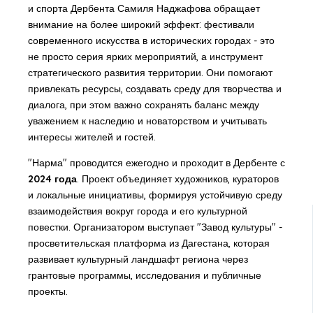
и спорта Дербента Самиля Наджафова обращает
внимание на более широкий эффект: фестивали
современного искусства в исторических городах - это
не просто серия ярких мероприятий, а инструмент
стратегического развития территории. Они помогают
привлекать ресурсы, создавать среду для творчества и
диалога, при этом важно сохранять баланс между
уважением к наследию и новаторством и учитывать
интересы жителей и гостей.
"Нарма" проводится ежегодно и проходит в Дербенте с
2024 года
. Проект объединяет художников, кураторов
и локальные инициативы, формируя устойчивую среду
взаимодействия вокруг города и его культурной
повестки. Организатором выступает "Завод культуры" -
просветительская платформа из Дагестана, которая
развивает культурный ландшафт региона через
грантовые программы, исследования и публичные
проекты.