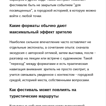
фестивалю быть не закрытым событием "для
посвященных", а городской историей, в которую можно
войти с любой точки.
Какие форматы обычно дают
максимальный эффект зрителю
Наиболее сильное впечатление часто оставляют не
отдельные экспонаты, а сочетание опыта: сначала
экскурсия с авторской оптикой, затем выставка, после -
разговор на лекции или встрече с художником. Такой
"переход" между форматами и есть практическая
навигация внимания: зритель не просто смотрит, а
учится связывать увиденное с контекстом - городской
средой, историей места, собственными вопросами.
Как фестиваль может повлиять на
туристические маршруты
Культурные события меняют карту путешествий: