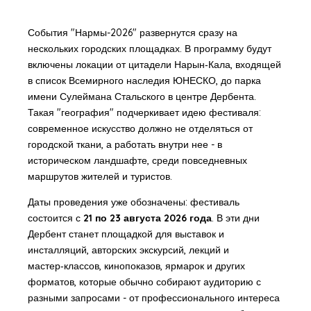
События "Нармы-2026" развернутся сразу на
нескольких городских площадках. В программу будут
включены локации от цитадели Нарын‑Кала, входящей
в список Всемирного наследия ЮНЕСКО, до парка
имени Сулеймана Стальского в центре Дербента.
Такая "география" подчеркивает идею фестиваля:
современное искусство должно не отделяться от
городской ткани, а работать внутри нее - в
историческом ландшафте, среди повседневных
маршрутов жителей и туристов.
Даты проведения уже обозначены: фестиваль
состоится с
21 по 23 августа 2026 года
. В эти дни
Дербент станет площадкой для выставок и
инсталляций, авторских экскурсий, лекций и
мастер‑классов, кинопоказов, ярмарок и других
форматов, которые обычно собирают аудиторию с
разными запросами - от профессионального интереса