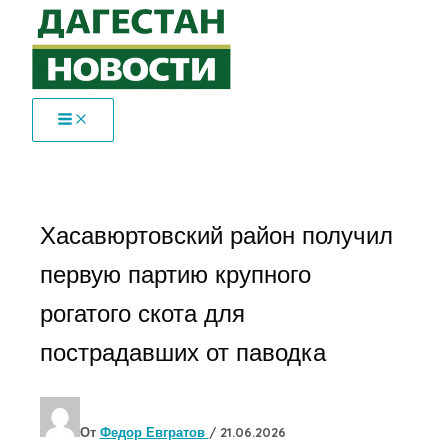
Перейти
к
содержимому
Хасавюртовский район получил
первую партию крупного
рогатого скота для
пострадавших от паводка
От
Федор Евгратов
/
21.06.2026