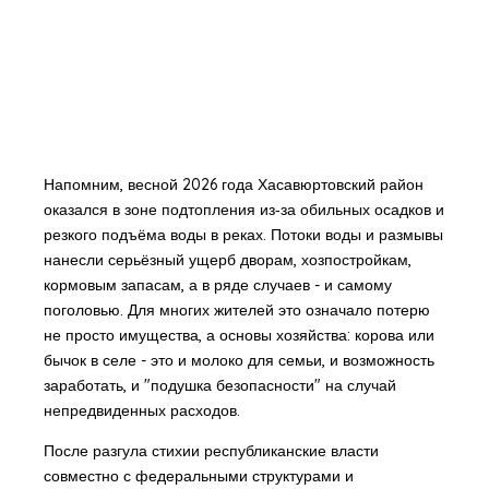
Напомним, весной 2026 года Хасавюртовский район
оказался в зоне подтопления из‑за обильных осадков и
резкого подъёма воды в реках. Потоки воды и размывы
нанесли серьёзный ущерб дворам, хозпостройкам,
кормовым запасам, а в ряде случаев - и самому
поголовью. Для многих жителей это означало потерю
не просто имущества, а основы хозяйства: корова или
бычок в селе - это и молоко для семьи, и возможность
заработать, и "подушка безопасности" на случай
непредвиденных расходов.
После разгула стихии республиканские власти
совместно с федеральными структурами и