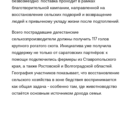
безвозмездно: поставка проходит в рамках
благотворительной кампании, направленной на
восстановление сельских подворий и возвращение
людей к привычному укладу жизни после подтоплений.
Всего пострадавшие дагестанские
сельхозпроизводители должны получить 117 голов
крупного рогатого скота. Инициатива уже получила
поддержку не только от саратовских партнёров: к
помощи подключились фермеры из Ставропольского
края, а также Ростовской и Волгоградской областей.
География участников показывает, что восстановление
сельского хозяйства в зоне бедствия воспринимается
как общая задача - особенно там, где животноводство
остаётся основным источником дохода семьи.