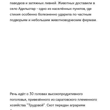
паводков и затяжных ливней. Животных доставили в
село Адильотар - одно из населённых пунктов, где
стихия особенно болезненно ударила по частным
подворьям и небольшим животноводческим фермам.
Речь идёт о 30 головах высокопродуктивного
поголовья, привезённого из саратовского племенного
хозяйства "Трудовой". Скот передан аграриям