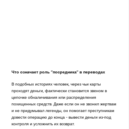
Что означает роль "посредника" в переводах
В подобных историях человек, через чьи карты
проходят деньги, фактически становится звеном в
цепочке обналичивания или распределения
похищенных средств. Даже если он не звонил жертвам
и не придумывал легенды, он помогает преступникам
довести операцию до конца - вывести деньги из-под
контроля и усложнить их возврат.