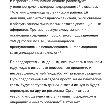
В Еврейской автономной области расследуют
уголовное дело, в котором подозреваемой оказалась
17-летняя школьница из Ленинского района. Её
действия, как считают правоохранители, были связаны
с обслуживанием финансовых потоков дистанционных
аферистов. Противоправную схему выявили и
остановили сотрудники профильного подразделения
УМВД России по ЕАО, занимающегося
преступлениями с использованием информационно-
коммуникационных технологий.
По предварительным данным, всё началось в прошлом
году, когда в интернете неизвестные предложили
несовершеннолетней "подработку" за вознаграждение.
Суть предложения выглядела просто: на её банковские
карты будут поступать деньги, а затем их нужно будет
переводить на другие реквизиты. Организаторы
уверяли, что девушка выступит лишь посредником в
операциях и ничего "опасного" в этом нет.