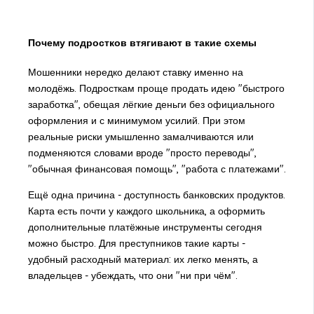
Почему подростков втягивают в такие схемы
Мошенники нередко делают ставку именно на
молодёжь. Подросткам проще продать идею "быстрого
заработка", обещая лёгкие деньги без официального
оформления и с минимумом усилий. При этом
реальные риски умышленно замалчиваются или
подменяются словами вроде "просто переводы",
"обычная финансовая помощь", "работа с платежами".
Ещё одна причина - доступность банковских продуктов.
Карта есть почти у каждого школьника, а оформить
дополнительные платёжные инструменты сегодня
можно быстро. Для преступников такие карты -
удобный расходный материал: их легко менять, а
владельцев - убеждать, что они "ни при чём".