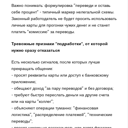
Важно понимать: формулировка "переведи и оставь
себе процент" - типичный маркер нелегальной схемы.
Законный работодатель не будет просить использовать
личные карты для прогонки чужих денег и не станет
платить "комиссию" за переводы.
Тревожные признаки "подработки", от которой
нужно сразу отказаться
Есть несколько сигналов, после которых лучше
прекращать общение:
- просят реквизиты карты или доступ к банковскому
приложению;
- обещают доход "за пару переводов" и без договора;
- требуют быстро переслать деньги на другие счета
или на карты "коллег";
- объясняют операции туманно: "финансовая
логистика", "распределение платежей", "технические
переводы";
- просят никому не рассказывать или давят фразами