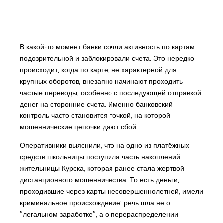
В какой-то момент банки сочли активность по картам
подозрительной и заблокировали счета. Это нередко
происходит, когда по карте, не характерной для
крупных оборотов, внезапно начинают проходить
частые переводы, особенно с последующей отправкой
денег на сторонние счета. Именно банковский
контроль часто становится точкой, на которой
мошеннические цепочки дают сбой.
Оперативники выяснили, что на одно из платёжных
средств школьницы поступила часть накоплений
жительницы Курска, которая ранее стала жертвой
дистанционного мошенничества. То есть деньги,
проходившие через карты несовершеннолетней, имели
криминальное происхождение: речь шла не о
"легальном заработке", а о перераспределении