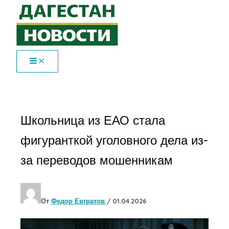
Перейти
к
содержимому
Школьница из ЕАО стала
фигуранткой уголовного дела из-
за переводов мошенникам
От
Федор Евгратов
/
01.04.2026