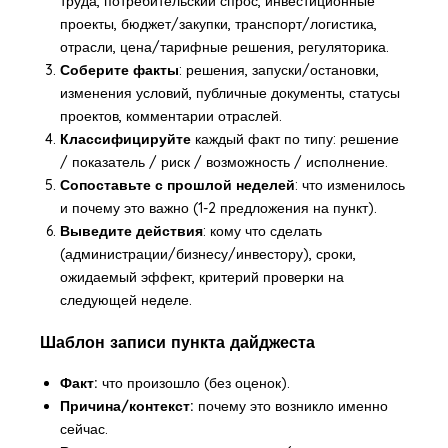
труда, потребительский спрос, инвестиционные
проекты, бюджет/закупки, транспорт/логистика,
отрасли, цена/тарифные решения, регуляторика.
Соберите факты
: решения, запуски/остановки,
изменения условий, публичные документы, статусы
проектов, комментарии отраслей.
Классифицируйте
каждый факт по типу: решение
/ показатель / риск / возможность / исполнение.
Сопоставьте с прошлой неделей
: что изменилось
и почему это важно (1-2 предложения на пункт).
Выведите действия
: кому что сделать
(администрации/бизнесу/инвестору), сроки,
ожидаемый эффект, критерий проверки на
следующей неделе.
Шаблон записи пункта дайджеста
Факт:
что произошло (без оценок).
Причина/контекст:
почему это возникло именно
сейчас.