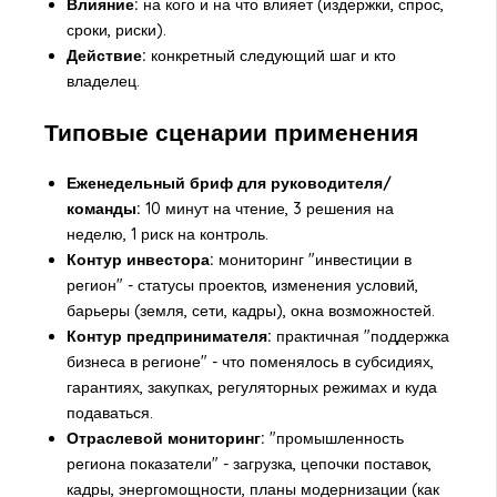
Влияние:
на кого и на что влияет (издержки, спрос,
сроки, риски).
Действие:
конкретный следующий шаг и кто
владелец.
Типовые сценарии применения
Еженедельный бриф для руководителя/
команды:
10 минут на чтение, 3 решения на
неделю, 1 риск на контроль.
Контур инвестора:
мониторинг "инвестиции в
регион" - статусы проектов, изменения условий,
барьеры (земля, сети, кадры), окна возможностей.
Контур предпринимателя:
практичная "поддержка
бизнеса в регионе" - что поменялось в субсидиях,
гарантиях, закупках, регуляторных режимах и куда
подаваться.
Отраслевой мониторинг:
"промышленность
региона показатели" - загрузка, цепочки поставок,
кадры, энергомощности, планы модернизации (как