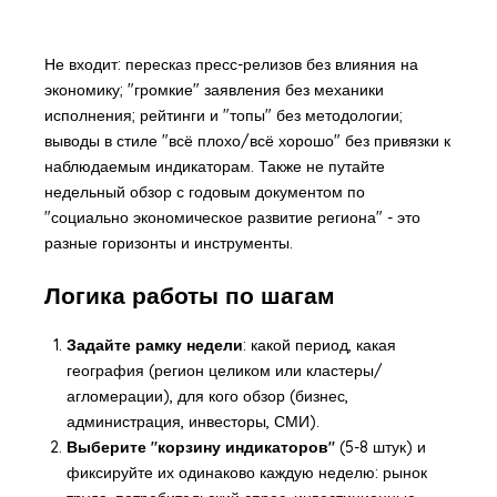
Не входит: пересказ пресс-релизов без влияния на
экономику; "громкие" заявления без механики
исполнения; рейтинги и "топы" без методологии;
выводы в стиле "всё плохо/всё хорошо" без привязки к
наблюдаемым индикаторам. Также не путайте
недельный обзор с годовым документом по
"социально экономическое развитие региона" - это
разные горизонты и инструменты.
Логика работы по шагам
Задайте рамку недели
: какой период, какая
география (регион целиком или кластеры/
агломерации), для кого обзор (бизнес,
администрация, инвесторы, СМИ).
Выберите "корзину индикаторов"
(5-8 штук) и
фиксируйте их одинаково каждую неделю: рынок