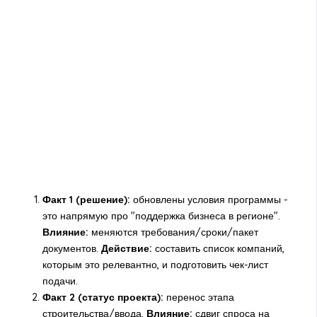
Факт 1 (решение):
обновлены условия программы -
это напрямую про "поддержка бизнеса в регионе".
Влияние:
меняются требования/сроки/пакет
документов.
Действие:
составить список компаний,
которым это релевантно, и подготовить чек-лист
подачи.
Факт 2 (статус проекта):
перенос этапа
строительства/ввода.
Влияние:
сдвиг спроса на