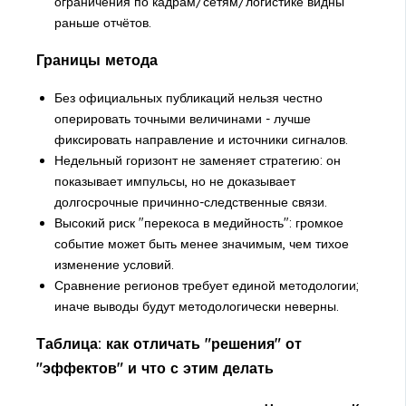
ограничения по кадрам/сетям/логистике видны
раньше отчётов.
Границы метода
Без официальных публикаций нельзя честно
оперировать точными величинами - лучше
фиксировать направление и источники сигналов.
Недельный горизонт не заменяет стратегию: он
показывает импульсы, но не доказывает
долгосрочные причинно-следственные связи.
Высокий риск "перекоса в медийность": громкое
событие может быть менее значимым, чем тихое
изменение условий.
Сравнение регионов требует единой методологии;
иначе выводы будут методологически неверны.
Таблица: как отличать "решения" от
"эффектов" и что с этим делать