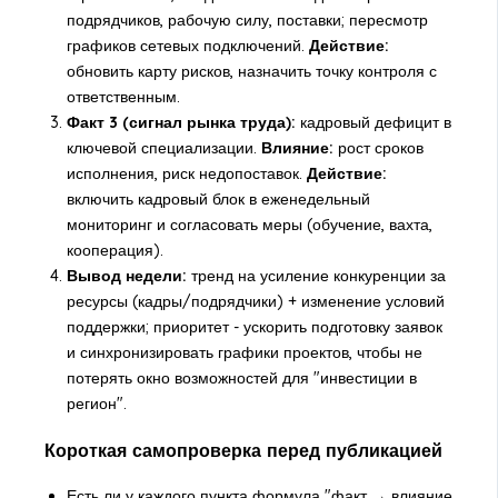
подрядчиков, рабочую силу, поставки; пересмотр
графиков сетевых подключений.
Действие:
обновить карту рисков, назначить точку контроля с
ответственным.
Факт 3 (сигнал рынка труда):
кадровый дефицит в
ключевой специализации.
Влияние:
рост сроков
исполнения, риск недопоставок.
Действие:
включить кадровый блок в еженедельный
мониторинг и согласовать меры (обучение, вахта,
кооперация).
Вывод недели:
тренд на усиление конкуренции за
ресурсы (кадры/подрядчики) + изменение условий
поддержки; приоритет - ускорить подготовку заявок
и синхронизировать графики проектов, чтобы не
потерять окно возможностей для "инвестиции в
регион".
Короткая самопроверка перед публикацией
Есть ли у каждого пункта формула "факт → влияние