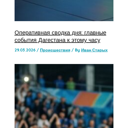
Оперативная сводка дня: главные
события Дагестана к этому часу
29.03.2026
/
Происшествия
/ By
Иван Старых