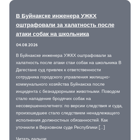
В Буйнакске инженера УЖКХ
оштрафовали за халатность после
атаки собак на школьника
04.08.2026
В Буйнакске инженера УЖКХ оштрафовали за
халатность после атаки стаи собак на школьника В
Дагестане суд привлек к ответственности
сотрудника городского управления жилищно-
коммунального хозяйства Буйнакска после
инцидента с безнадзорными животными. Поводом
стало нападение бродячих собак на
несовершеннолетнего: по версии следствия и суда,
произошедшее стало следствием ненадлежащего
исполнения должностных обязанностей. Как
уточнили в Верховном суде Республики […]
В
Читать дальше