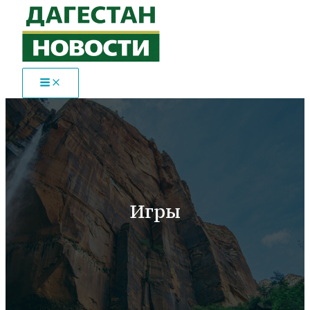
Перейти
к
содержимому
Игры