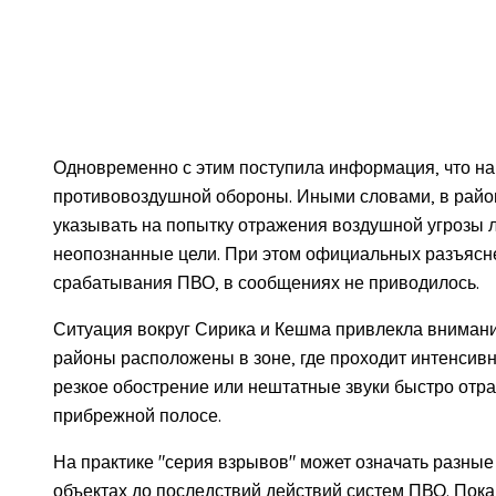
Одновременно с этим поступила информация, что на
противовоздушной обороны. Иными словами, в райо
указывать на попытку отражения воздушной угрозы л
неопознанные цели. При этом официальных разъясне
срабатывания ПВО, в сообщениях не приводилось.
Ситуация вокруг Сирика и Кешма привлекла внимание
районы расположены в зоне, где проходит интенсив
резкое обострение или нештатные звуки быстро отр
прибрежной полосе.
На практике "серия взрывов" может означать разные
объектах до последствий действий систем ПВО. Пок