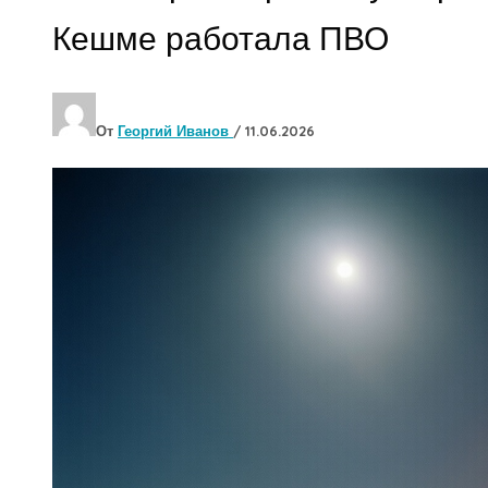
Кешме работала ПВО
От
Георгий Иванов
/
11.06.2026