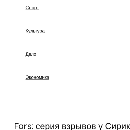
Спорт
Культура
Дело
Экономика
Поиск
Fars: серия взрывов у Сири