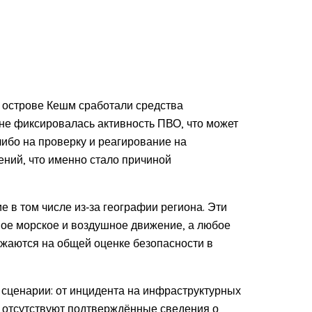
 острове Кешм сработали средства
не фиксировалась активность ПВО, что может
ибо на проверку и реагирование на
ний, что именно стало причиной
 в том числе из‑за географии региона. Эти
ное морское и воздушное движение, а любое
ажаются на общей оценке безопасности в
 сценарии: от инцидента на инфраструктурных
а отсутствуют подтверждённые сведения о