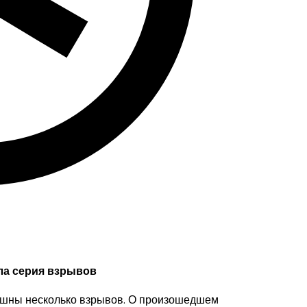
ала серия взрывов
ышны несколько взрывов. О произошедшем