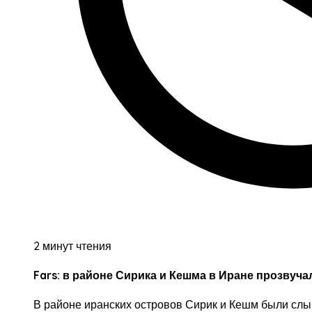
2 минут чтения
Fars: в районе Сирика и Кешма в Иране прозвуч
В районе иранских островов Сирик и Кешм были сл