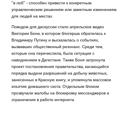
"в лоб" - способен привести к конкретным
управленческим решениям или заметным изменениям
для людей на местах.
Поводом для дискуссии стало апрельское видео
Виктории Бони, в котором блогерша обратилась к
Владимиру Путину и высказалась о событиях,
вызвавших общественный резонанс. Среди тем,
которые она перечислила, была ситуация с
наводнением в Дагестане. Также Боня затронула
проект постановления правительства, касающийся
порядка выдачи разрешений на добычу животных,
занесенных в Красную книгу, и упомянула массовое
изъятие домашнего скота. Отдельным блоком
прозвучали жалобы на блокировку мессенджеров и
ограничения в работе интернета.