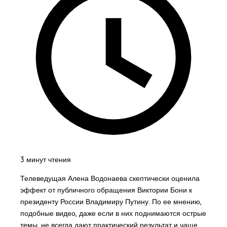
3 минут чтения
Телеведущая Алена Водонаева скептически оценила
эффект от публичного обращения Виктории Бони к
президенту России Владимиру Путину. По ее мнению,
подобные видео, даже если в них поднимаются острые
темы, не всегда дают практический результат и чаще