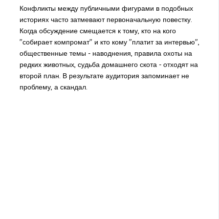
Конфликты между публичными фигурами в подобных
историях часто затмевают первоначальную повестку.
Когда обсуждение смещается к тому, кто на кого
"собирает компромат" и кто кому "платит за интервью",
общественные темы - наводнения, правила охоты на
редких животных, судьба домашнего скота - отходят на
второй план. В результате аудитория запоминает не
проблему, а скандал.