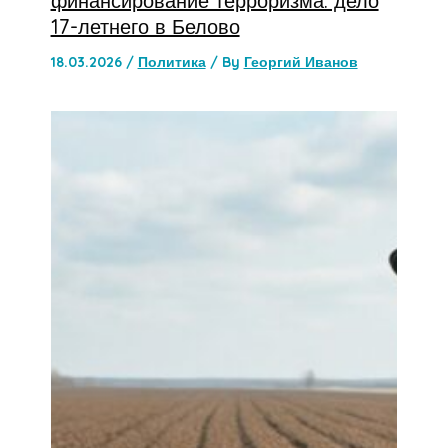
финансирование терроризма: дело
17-летнего в Белово
18.03.2026
/
Политика
/ By
Георгий Иванов