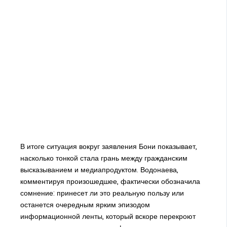
В итоге ситуация вокруг заявления Бони показывает,
насколько тонкой стала грань между гражданским
высказыванием и медиапродуктом. Водонаева,
комментируя произошедшее, фактически обозначила
сомнение: принесет ли это реальную пользу или
останется очередным ярким эпизодом
информационной ленты, который вскоре перекроют