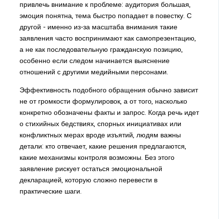
привлечь внимание к проблеме: аудитория большая,
эмоция понятна, тема быстро попадает в повестку. С
другой - именно из-за масштаба внимания такие
заявления часто воспринимают как самопрезентацию,
а не как последовательную гражданскую позицию,
особенно если следом начинается выяснение
отношений с другими медийными персонами.
Эффективность подобного обращения обычно зависит
не от громкости формулировок, а от того, насколько
конкретно обозначены факты и запрос. Когда речь идет
о стихийных бедствиях, спорных инициативах или
конфликтных мерах вроде изъятий, людям важны
детали: кто отвечает, какие решения предлагаются,
какие механизмы контроля возможны. Без этого
заявление рискует остаться эмоциональной
декларацией, которую сложно перевести в
практические шаги.