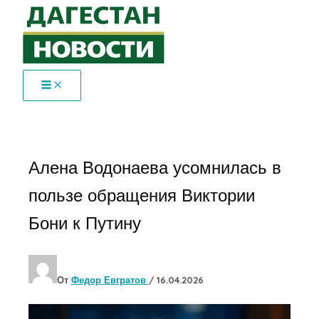
Перейти
к
содержимому
Алена Водонаева усомнилась в
пользе обращения Виктории
Бони к Путину
От
Федор Евгратов
/
16.04.2026