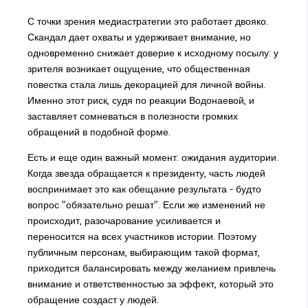
С точки зрения медиастратегии это работает двояко.
Скандал дает охваты и удерживает внимание, но
одновременно снижает доверие к исходному посылу: у
зрителя возникает ощущение, что общественная
повестка стала лишь декорацией для личной войны.
Именно этот риск, судя по реакции Водонаевой, и
заставляет сомневаться в полезности громких
обращений в подобной форме.
Есть и еще один важный момент: ожидания аудитории.
Когда звезда обращается к президенту, часть людей
воспринимает это как обещание результата - будто
вопрос "обязательно решат". Если же изменений не
происходит, разочарование усиливается и
переносится на всех участников истории. Поэтому
публичным персонам, выбирающим такой формат,
приходится балансировать между желанием привлечь
внимание и ответственностью за эффект, который это
обращение создаст у людей.