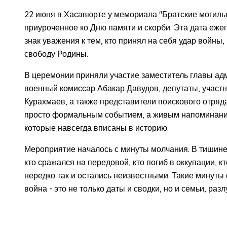
22 июня в Хасавюрте у мемориала "Братские могилы
приуроченное ко Дню памяти и скорби. Эта дата ежег
знак уважения к тем, кто принял на себя удар войны,
свободу Родины.
В церемонии приняли участие заместитель главы ад
военный комиссар Абакар Давудов, депутаты, участ
Курахмаев, а также представители поискового отряда
просто формальным событием, а живым напоминание
которые навсегда вписаны в историю.
Мероприятие началось с минуты молчания. В тишине 
кто сражался на передовой, кто погиб в оккупации, кт
нередко так и остались неизвестными. Такие минуты
война - это не только даты и сводки, но и семьи, раз