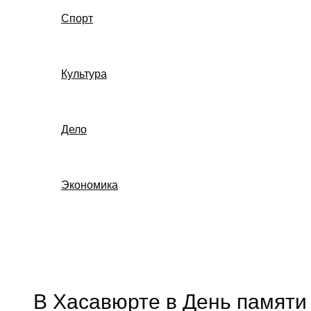
Спорт
Культура
Дело
Экономика
Поиск
В Хасавюрте в День памяти