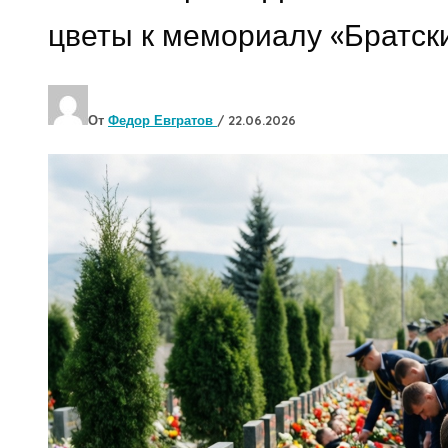
цветы к мемориалу «Братск
От
Федор Евгратов
/
22.06.2026