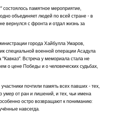
" состоялось памятное мероприятие,
одно объединяет людей по всей стране - в
 не вернулся с фронта и отдал жизнь за
министрации города Хайбулла Умаров,
ник специальной военной операции Асадула
 "Кавказ". Встреча у мемориала стала не
м о цене Победы и о человеческих судьбах,
участники почтили память всех павших - тех,
о умер от ран и лишений, и тех, чьи имена
 особенно остро возвращают к пониманию:
лучённые навсегда.