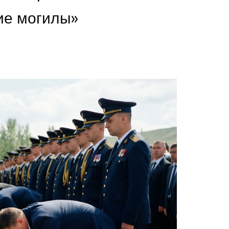
ие могилы»