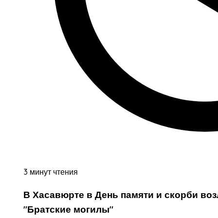
3 минут чтения
В Хасавюрте в День памяти и скорби во
"Братские могилы"