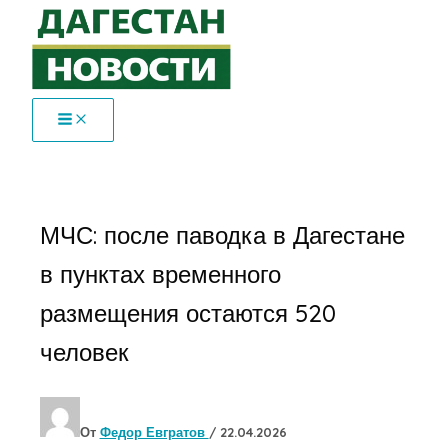
Перейти
к
содержимому
МЧС: после паводка в Дагестане
в пунктах временного
размещения остаются 520
человек
От
Федор Евгратов
/
22.04.2026