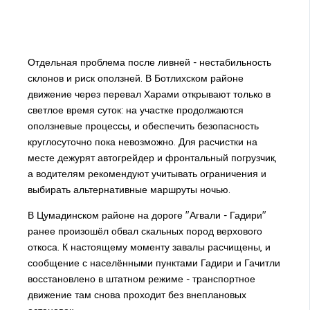
Отдельная проблема после ливней - нестабильность
склонов и риск оползней. В Ботлихском районе
движение через перевал Харами открывают только в
светлое время суток: на участке продолжаются
оползневые процессы, и обеспечить безопасность
круглосуточно пока невозможно. Для расчистки на
месте дежурят автогрейдер и фронтальный погрузчик,
а водителям рекомендуют учитывать ограничения и
выбирать альтернативные маршруты ночью.
В Цумадинском районе на дороге "Агвали - Гадири"
ранее произошёл обвал скальных пород верхового
откоса. К настоящему моменту завалы расчищены, и
сообщение с населёнными пунктами Гадири и Гачитли
восстановлено в штатном режиме - транспортное
движение там снова проходит без внеплановых