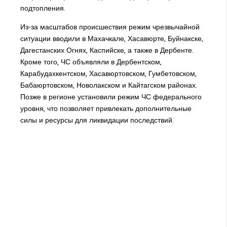
подтопления.
Из-за масштабов происшествия режим чрезвычайной
ситуации вводили в Махачкале, Хасавюрте, Буйнакске,
Дагестанских Огнях, Каспийске, а также в Дербенте.
Кроме того, ЧС объявляли в Дербентском,
Карабудахкентском, Хасавюртовском, Гумбетовском,
Бабаюртовском, Новолакском и Кайтагском районах.
Позже в регионе установили режим ЧС федерального
уровня, что позволяет привлекать дополнительные
силы и ресурсы для ликвидации последствий.