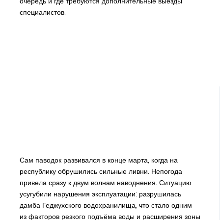
очередь и где требуются дополнительные выезды
специалистов.
Сам паводок развивался в конце марта, когда на
республику обрушились сильные ливни. Непогода
привела сразу к двум волнам наводнения. Ситуацию
усугубили нарушения эксплуатации: разрушилась
дамба Геджухского водохранилища, что стало одним
из факторов резкого подъёма воды и расширения зоны