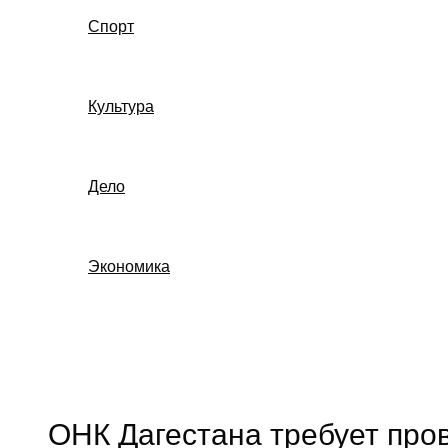
Спорт
Культура
Дело
Экономика
Поиск
ОНК Дагестана требует про