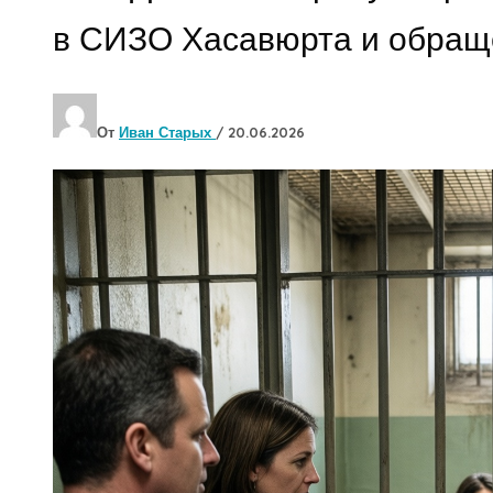
в СИЗО Хасавюрта и обраще
От
Иван Старых
/
20.06.2026