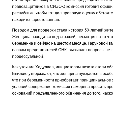
правозащитников в СИЗО-3 комиссия готовит офици
республики, чтобы тот дал правовую оценку обстояте
находится арестованная.
Поводом для проверки стала история 39-летней жи
Женщина находится под стражей, несмотря на то что
беременна и сейчас на шестом месяце. Гаруновой в
словам представителей ОНК, вызывает вопросы не тол
процессуальной.
Как уточнил Хадулаев, инициатором визита стали о
Близкие утверждают, что женщина нуждается в осо
что при беременности приобретает принципиальное 
условий содержания комиссия намерена просить прок
оснований предъявленного обвинения до того, наск