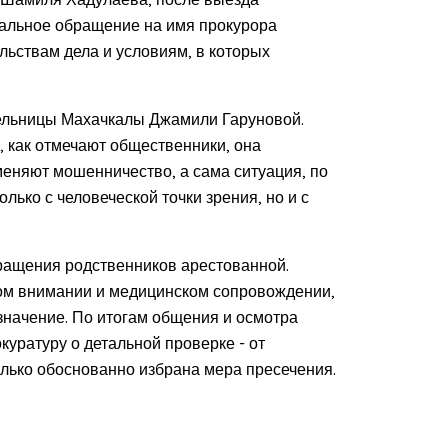
альное обращение на имя прокурора
льствам дела и условиям, в которых
тельницы Махачкалы Джамили Гаруновой.
, как отмечают общественники, она
меняют мошенничество, а сама ситуация, по
ько с человеческой точки зрения, но и с
бращения родственников арестованной.
бом внимании и медицинском сопровождении,
значение. По итогам общения и осмотра
уратуру о детальной проверке - от
олько обоснованно избрана мера пресечения.