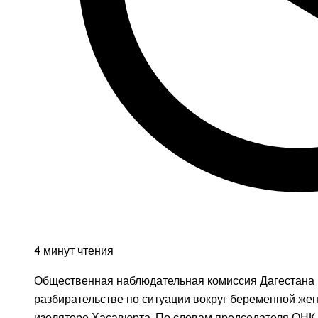
4 минут чтения
Общественная наблюдательная комиссия Дагестана 
разбирательстве по ситуации вокруг беременной ж
изоляторе Хасавюрта. По словам председателя ОНК