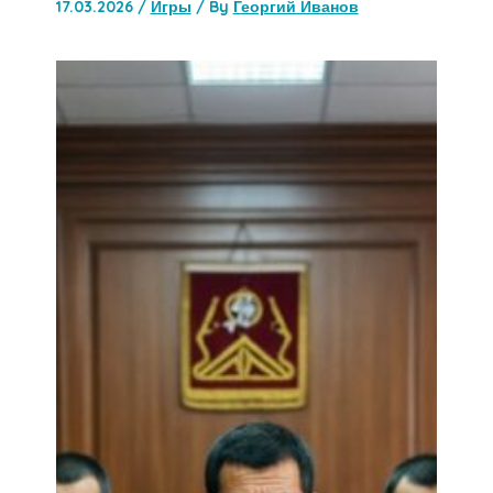
17.03.2026
/
Игры
/ By
Георгий Иванов