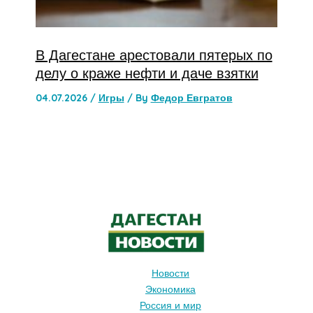
В Дагестане арестовали пятерых по
делу о краже нефти и даче взятки
04.07.2026
/
Игры
/ By
Федор Евгратов
Новости
Экономика
Россия и мир