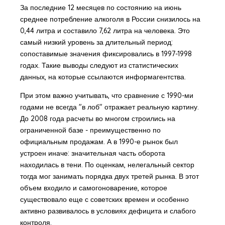
За последние 12 месяцев по состоянию на июнь
среднее потребление алкоголя в России снизилось на
0,44 литра и составило 7,62 литра на человека. Это
самый низкий уровень за длительный период:
сопоставимые значения фиксировались в 1997-1998
годах. Такие выводы следуют из статистических
данных, на которые ссылаются информагентства.
При этом важно учитывать, что сравнение с 1990-ми
годами не всегда "в лоб" отражает реальную картину.
До 2008 года расчеты во многом строились на
ограниченной базе - преимущественно по
официальным продажам. А в 1990-е рынок был
устроен иначе: значительная часть оборота
находилась в тени. По оценкам, нелегальный сектор
тогда мог занимать порядка двух третей рынка. В этот
объем входило и самогоноварение, которое
существовало еще с советских времен и особенно
активно развивалось в условиях дефицита и слабого
контроля.