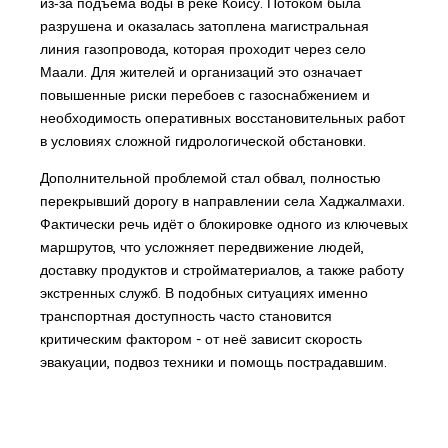
из‑за подъёма воды в реке Койсу. Потоком была
разрушена и оказалась затоплена магистральная
линия газопровода, которая проходит через село
Маали. Для жителей и организаций это означает
повышенные риски перебоев с газоснабжением и
необходимость оперативных восстановительных работ
в условиях сложной гидрологической обстановки.
Дополнительной проблемой стал обвал, полностью
перекрывший дорогу в направлении села Хаджалмахи.
Фактически речь идёт о блокировке одного из ключевых
маршрутов, что усложняет передвижение людей,
доставку продуктов и стройматериалов, а также работу
экстренных служб. В подобных ситуациях именно
транспортная доступность часто становится
критическим фактором - от неё зависит скорость
эвакуации, подвоз техники и помощь пострадавшим.