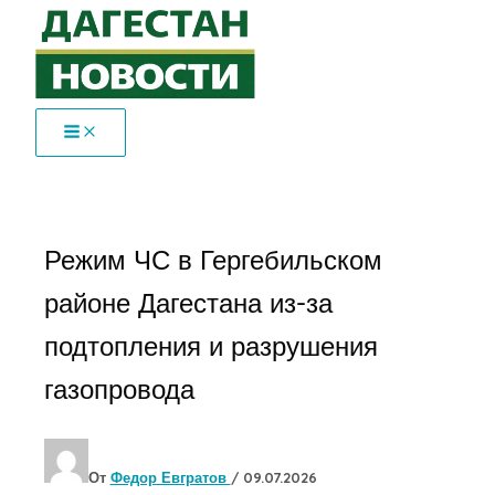
Перейти
к
содержимому
Режим ЧС в Гергебильском
районе Дагестана из-за
подтопления и разрушения
газопровода
От
Федор Евгратов
/
09.07.2026