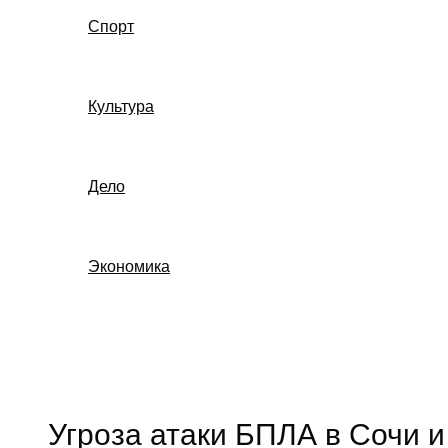
Спорт
Культура
Дело
Экономика
Поиск
Угроза атаки БПЛА в Сочи и