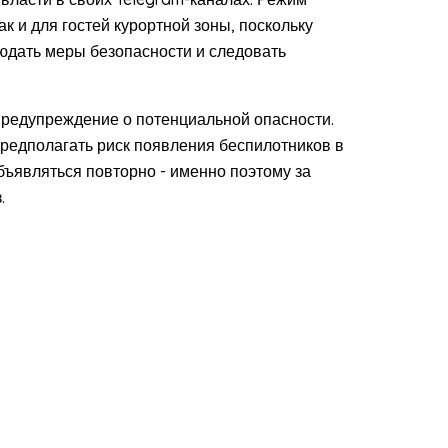
к и для гостей курортной зоны, поскольку
людать меры безопасности и следовать
 предупреждение о потенциальной опасности.
предполагать риск появления беспилотников в
бъявляться повторно - именно поэтому за
.