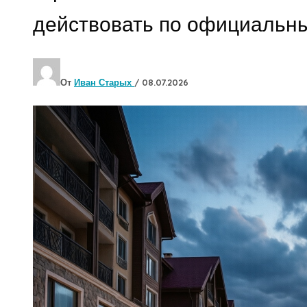
действовать по официальн
От
Иван Старых
/
08.07.2026