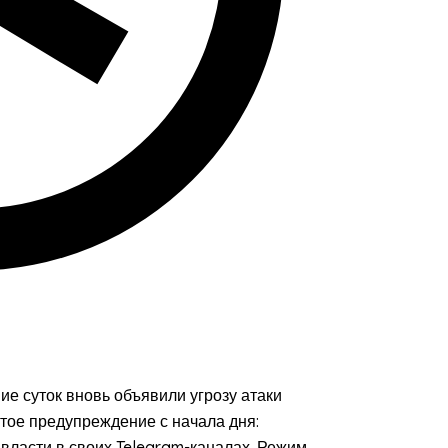
ие суток вновь объявили угрозу атаки
тое предупреждение с начала дня:
ласти в своих Telegram-каналах. Режим